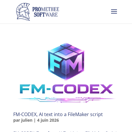
FM-CODEX, AI text into a FileMaker script
par
julien
|
4 juin 2026