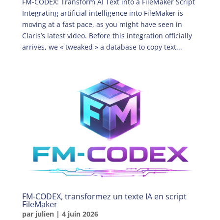
FM-CODEX: Transform AI Text into a FileMaker Script
Integrating artificial intelligence into FileMaker is
moving at a fast pace, as you might have seen in
Claris’s latest video. Before this integration officially
arrives, we « tweaked » a database to copy text...
FM-CODEX, transformez un texte IA en script
FileMaker
par
julien
|
4 juin 2026