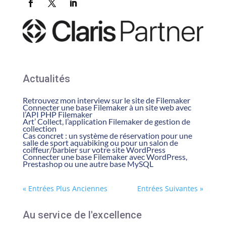
Actualités
Retrouvez mon interview sur le site de Filemaker
Connecter une base Filemaker à un site web avec
l’API PHP Filemaker
Art’ Collect, l’application Filemaker de gestion de
collection
Cas concret : un système de réservation pour une
salle de sport aquabiking ou pour un salon de
coiffeur/barbier sur votre site WordPress
Connecter une base Filemaker avec WordPress,
Prestashop ou une autre base MySQL
« Entrées Plus Anciennes
Entrées Suivantes »
Au service de l'excellence