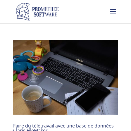
Faire du télétravail avec une base de données
Claris FileMaker