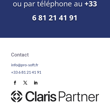
ou par téléphone au
+33
6 81 21 41 91
Contact
info@pro-soft.fr
+33 6 81 21 41 91