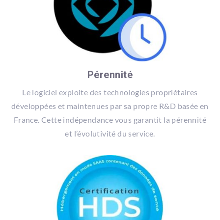
Pérennité
Le logiciel exploite des technologies propriétaires
développées et maintenues par sa propre R&D basée en
France. Cette indépendance vous garantit la pérennité
et l’évolutivité du service.