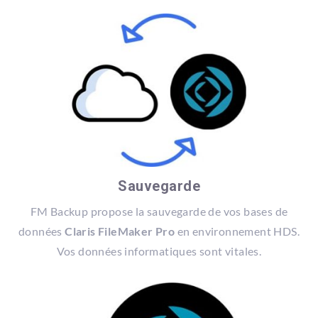
Sauvegarde
FM Backup propose la sauvegarde de vos bases de
données
Claris FileMaker Pro
en environnement HDS.
Vos données informatiques sont vitales.