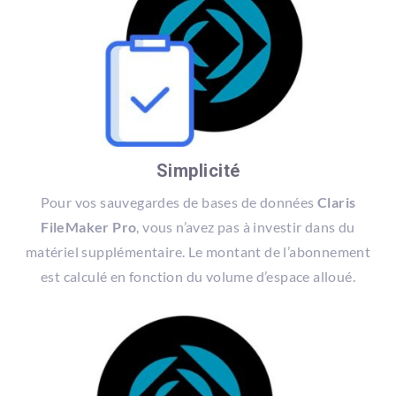
Simplicité
Pour vos sauvegardes de bases de données
Claris
FileMaker Pro
, vous n’avez pas à investir dans du
matériel supplémentaire. Le montant de l’abonnement
est calculé en fonction du volume d’espace alloué.