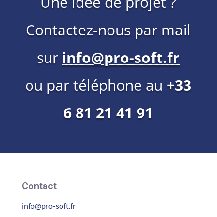
Une idée de projet ?
Contactez-nous par mail
sur
info@pro-soft.fr
ou par téléphone au
+33
6 81 21 41 91
Contact
info@pro-soft.fr