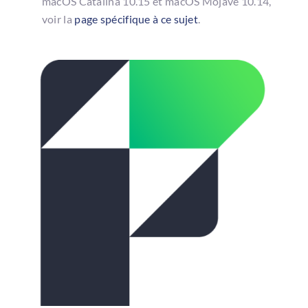
macOS Catalina 10.15 et macOS Mojave 10.14,
voir la
page spécifique à ce sujet
.