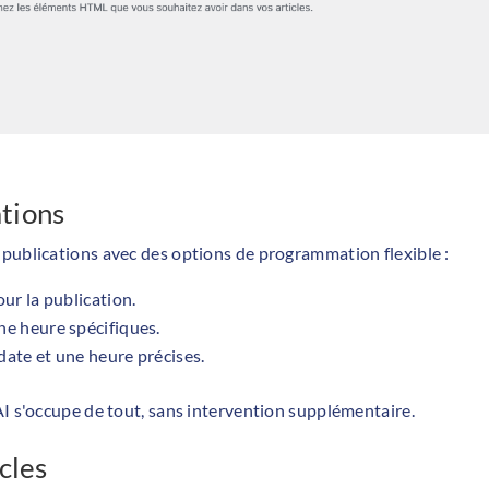
tions
 publications avec des options de programmation flexible :
our la publication.
une heure spécifiques.
 date et une heure précises.
AI s'occupe de tout, sans intervention supplémentaire.
cles