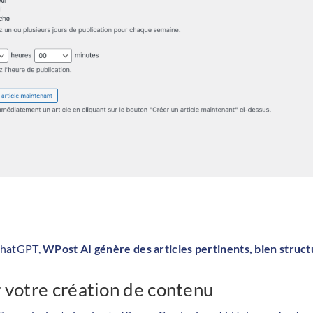
ChatGPT,
WPost AI génère des articles pertinents, bien struc
r votre création de contenu