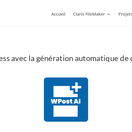
Accueil
Claris FileMaker
Projet
ess avec la génération automatique de