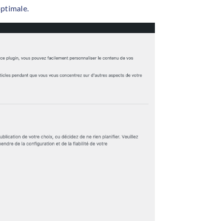
optimale.