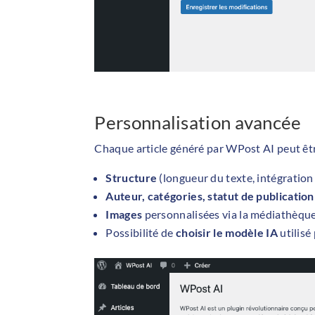
Personnalisation avancée
Chaque article généré par WPost AI peut êtr
Structure
(longueur du texte, intégratio
Auteur, catégories, statut de publication
Images
personnalisées via la médiathèqu
Possibilité de
choisir le modèle IA
utilisé 