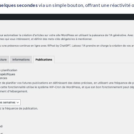
uelques secondes
via un simple bouton, offrant une réactivité 