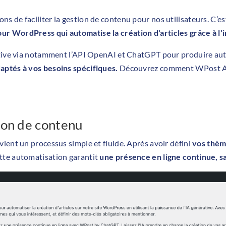
s de faciliter la gestion de contenu pour nos utilisateurs. C’e
 WordPress qui automatise la création d'articles grâce à l'int
rative via notamment l’API OpenAI et ChatGPT pour produire au
aptés à vos besoins spécifiques.
Découvrez comment WPost AI 
ion de contenu
ient un processus simple et fluide. Après avoir défini
vos thèm
tte automatisation garantit
une présence en ligne continue, sa