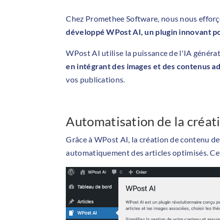
Chez Promethee Software, nous nous efforçon
développé WPost AI, un plugin innovant pour
WPost AI utilise la puissance de l'IA géné
en intégrant des images et des contenus ad
vos publications.
Automatisation de la créat
Grâce à WPost AI, la création de contenu dev
automatiquement des articles optimisés. Ce