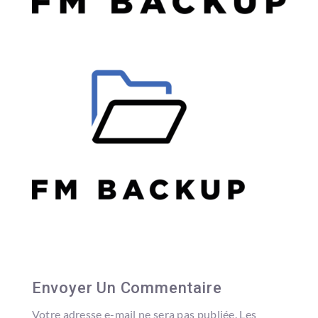
Envoyer Un Commentaire
Votre adresse e-mail ne sera pas publiée.
Les