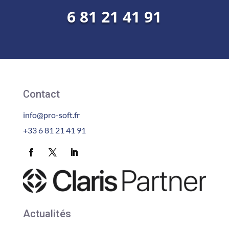
6 81 21 41 91
Contact
info@pro-soft.fr
+33 6 81 21 41 91
Actualités