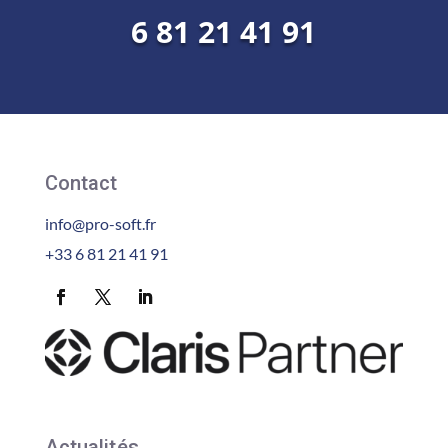
6 81 21 41 91
Contact
info@pro-soft.fr
+33 6 81 21 41 91
Actualités