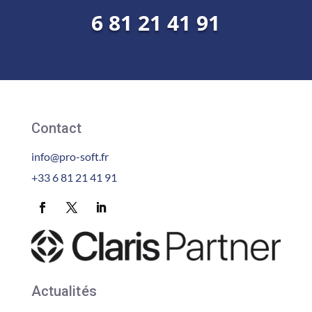
6 81 21 41 91
Contact
info@pro-soft.fr
+33 6 81 21 41 91
Actualités