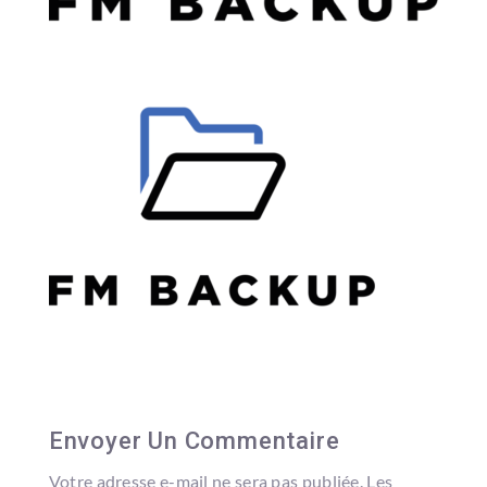
Envoyer Un Commentaire
Votre adresse e-mail ne sera pas publiée.
Les