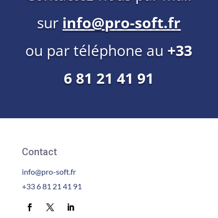
sur
info@pro-soft.fr
ou par téléphone au
+33
6 81 21 41 91
Contact
info@pro-soft.fr
+33 6 81 21 41 91