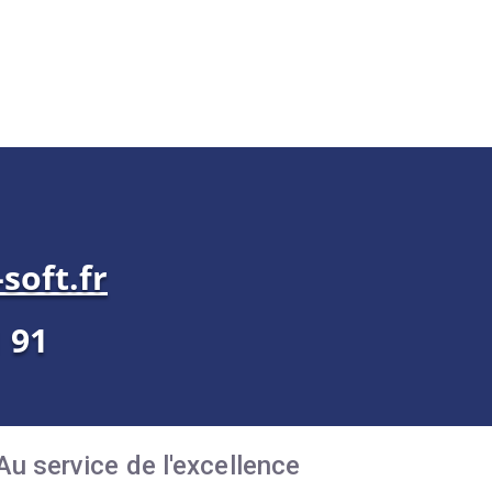
soft.fr
1 91
Au service de l'excellence