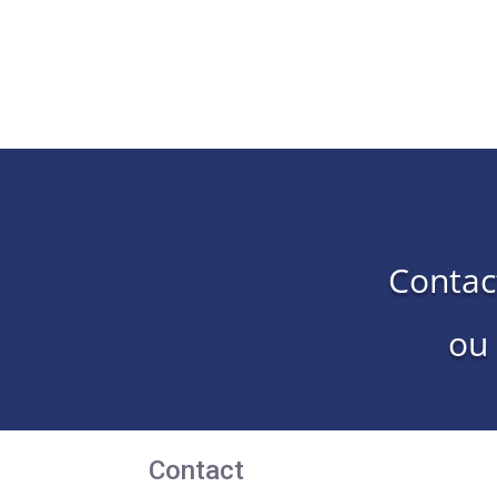
Contac
ou
Contact