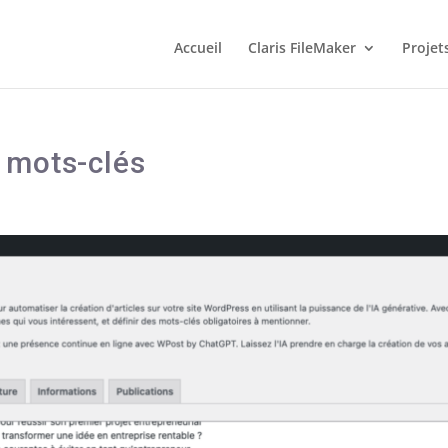
Accueil
Claris FileMaker
Projet
 mots-clés