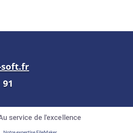
soft.fr
1 91
Au service de l'excellence
Notre expertise FileMaker