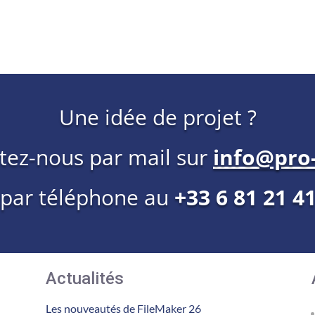
Une idée de projet ?
tez-nous par mail sur
info@pro-
 par téléphone au
+33 6 81 21 4
Actualités
Les nouveautés de FileMaker 26