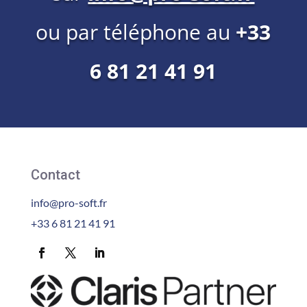
ou par téléphone au
+33
6 81 21 41 91
Contact
info@pro-soft.fr
+33 6 81 21 41 91