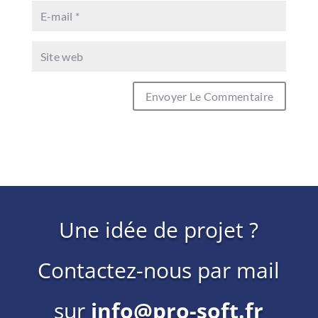
Une idée de projet ?
Contactez-nous par mail
sur
info@pro-soft.fr