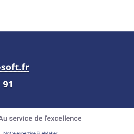
soft.fr
1 91
Au service de l'excellence
Notre expertise FileMaker