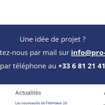
Une idée de projet ?
tez-nous par mail sur
info@pro-
 par téléphone au
+33 6 81 21 4
Actualités
Les nouveautés de FileMaker 26