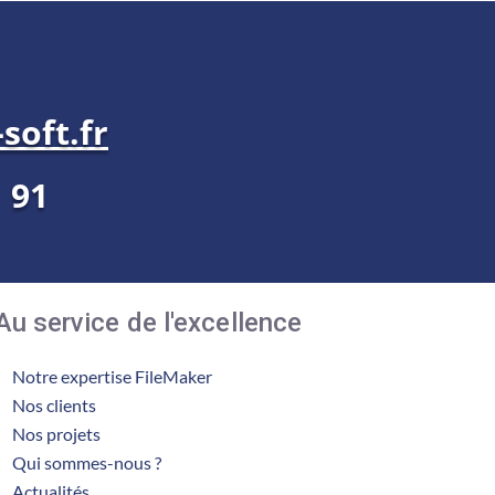
soft.fr
1 91
Au service de l'excellence
Notre expertise FileMaker
Nos clients
Nos projets
Qui sommes-nous ?
Actualités