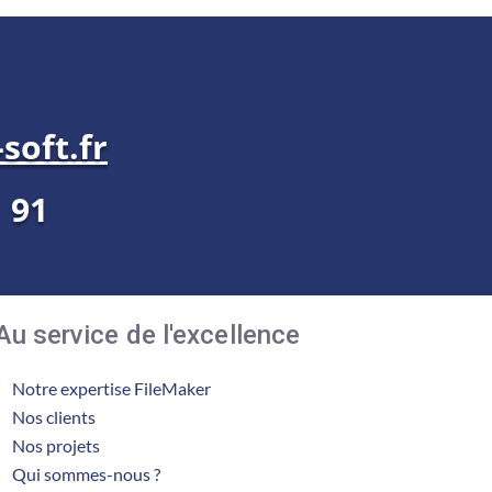
soft.fr
1 91
Au service de l'excellence
Notre expertise FileMaker
Nos clients
Nos projets
Qui sommes-nous ?