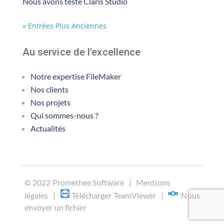
Nous avons testé Claris Studio
« Entrées Plus Anciennes
Au service de l'excellence
Notre expertise FileMaker
Nos clients
Nos projets
Qui sommes-nous ?
Actualités
©
2022 Promethee Software |
Mentions
légales
|
Télécharger TeamViewer
|
Nous
envoyer un fichier