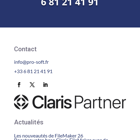
6 81 21 41 91
Contact
info@pro-soft.fr
+33 6 81 21 41 91
Actualités
Les nouveautés de FileMaker 26
Boostez votre base Claris FileMaker avec de