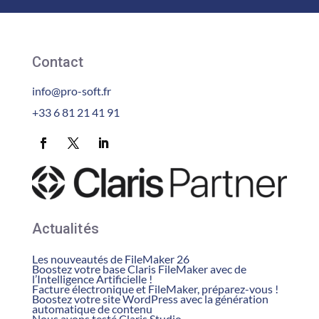
Contact
info@pro-soft.fr
+33 6 81 21 41 91
Actualités
Les nouveautés de FileMaker 26
Boostez votre base Claris FileMaker avec de
l’Intelligence Artificielle !
Facture électronique et FileMaker, préparez-vous !
Boostez votre site WordPress avec la génération
automatique de contenu
Nous avons testé Claris Studio