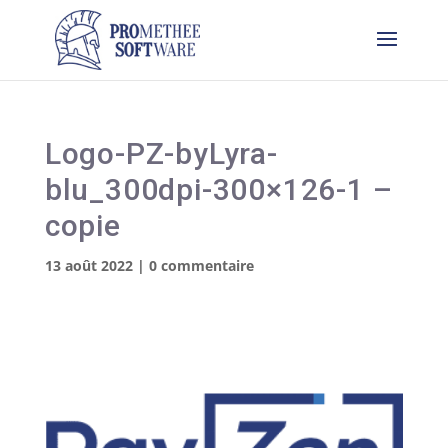
Logo-PZ-byLyra-
blu_300dpi-300×126-1 –
copie
13 août 2022
|
0 commentaire