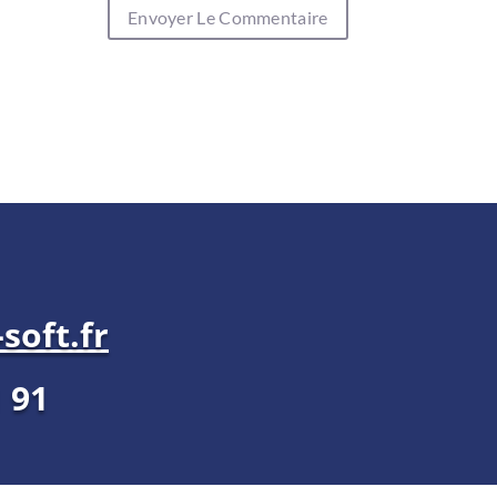
soft.fr
1 91