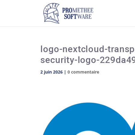
logo-nextcloud-transp
security-logo-229d
2 juin 2026
|
0 commentaire