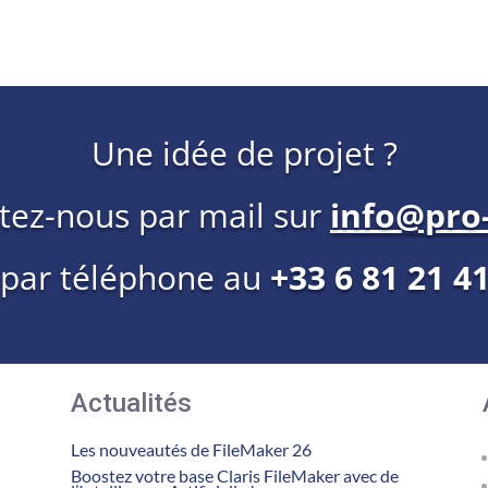
Une idée de projet ?
tez-nous par mail sur
info@pro-
 par téléphone au
+33 6 81 21 4
Actualités
Les nouveautés de FileMaker 26
Boostez votre base Claris FileMaker avec de