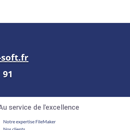
soft.fr
1 91
Au service de l'excellence
Notre expertise FileMaker
Nos clients