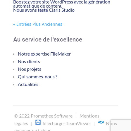
Boostez votre site WordPress avec la génération
automatique de contenu
Nous avons testé Claris Studio
« Entrées Plus Anciennes
Au service de l'excellence
Notre expertise FileMaker
Nos clients
Nos projets
Qui sommes-nous ?
Actualités
©
2022 Promethee Software |
Mentions
légales
|
Télécharger TeamViewer
|
Nous
envoyer un fichier