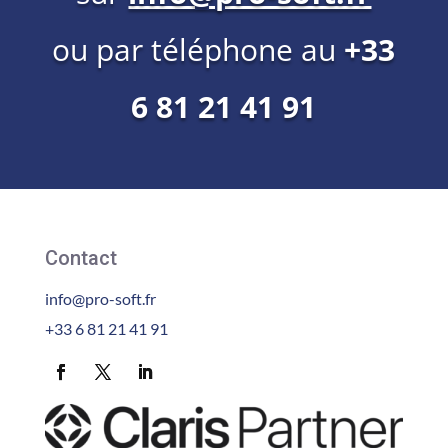
ou par téléphone au
+33
6 81 21 41 91
Contact
info@pro-soft.fr
+33 6 81 21 41 91