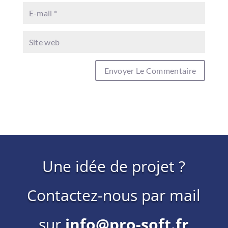
Une idée de projet ?
Contactez-nous par mail
sur
info@pro-soft.fr