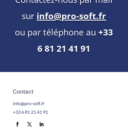
sur
info@pro-soft.fr
ou par téléphone au
+33
6 81 21 41 91
Contact
info@pro-soft.fr
+33 6 81 21 41 91