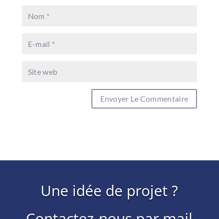
Une idée de projet ?
Contactez-nous par mail