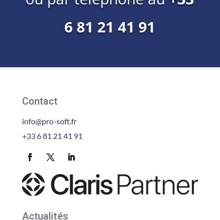
6 81 21 41 91
Contact
info@pro-soft.fr
+33 6 81 21 41 91
Actualités