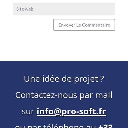
Une idée de projet ?
Contactez-nous par mail
sur
info@pro-soft.fr
ou par téléphone au
+33