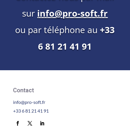
sur
info@pro-soft.fr
ou par téléphone au
+33
6 81 21 41 91
Contact
info@pro-soft.fr
+33 6 81 21 41 91