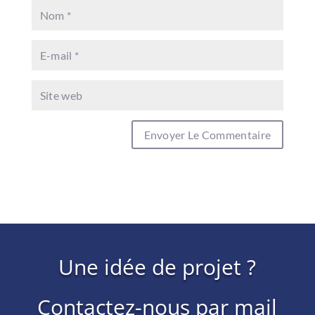
Une idée de projet ?
Contactez-nous par mail