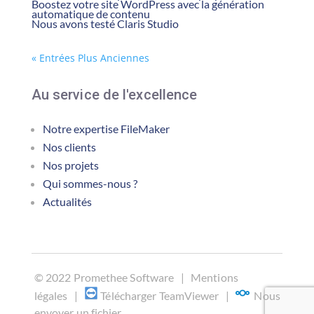
Boostez votre site WordPress avec la génération
automatique de contenu
Nous avons testé Claris Studio
« Entrées Plus Anciennes
Au service de l'excellence
Notre expertise FileMaker
Nos clients
Nos projets
Qui sommes-nous ?
Actualités
©
2022 Promethee Software |
Mentions
légales
|
Télécharger TeamViewer
|
Nous
envoyer un fichier