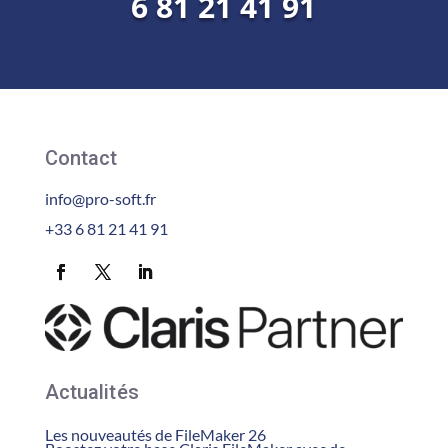
6 81 21 41 91
Contact
info@pro-soft.fr
+33 6 81 21 41 91
Actualités
Les nouveautés de FileMaker 26