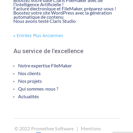
Boostez votre base Claris FileMaker avec de
l’Intelligence Artificielle !
Facture électronique et FileMaker, préparez-vous !
Boostez votre site WordPress avec la génération
automatique de contenu
Nous avons testé Claris Studio
« Entrées Plus Anciennes
Au service de l'excellence
Notre expertise FileMaker
Nos clients
Nos projets
Qui sommes-nous ?
Actualités
©
2022 Promethee Software |
Mentions