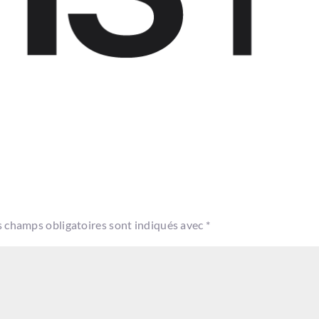
s champs obligatoires sont indiqués avec
*