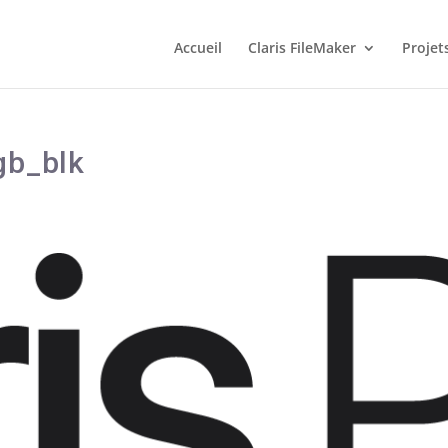
Accueil
Claris FileMaker
Projet
gb_blk