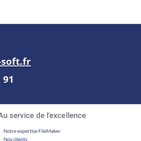
soft.fr
1 91
Au service de l'excellence
Notre expertise FileMaker
Nos clients