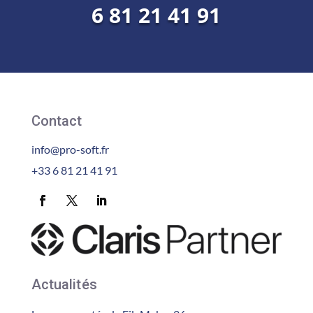
6 81 21 41 91
Contact
info@pro-soft.fr
+33 6 81 21 41 91
Actualités