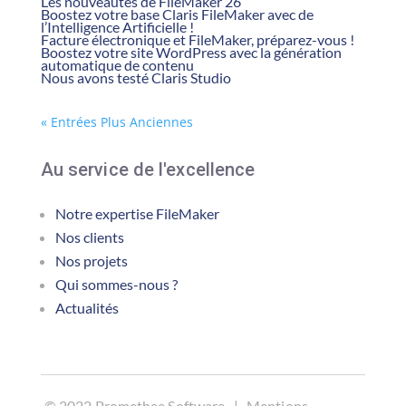
Les nouveautés de FileMaker 26
Boostez votre base Claris FileMaker avec de
l’Intelligence Artificielle !
Facture électronique et FileMaker, préparez-vous !
Boostez votre site WordPress avec la génération
automatique de contenu
Nous avons testé Claris Studio
« Entrées Plus Anciennes
Au service de l'excellence
Notre expertise FileMaker
Nos clients
Nos projets
Qui sommes-nous ?
Actualités
©
2022 Promethee Software |
Mentions