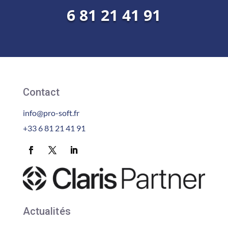
6 81 21 41 91
Contact
info@pro-soft.fr
+33 6 81 21 41 91
Actualités