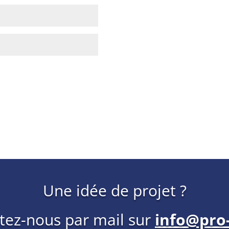
Une idée de projet ?
tez-nous par mail sur
info@pro-