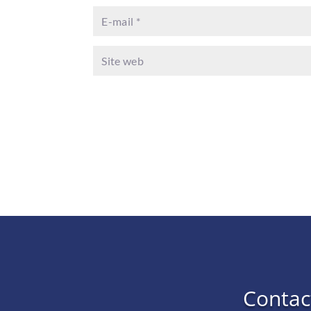
Contac