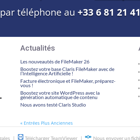
 par téléphone au
+33 6 81 21 4
Actualités
Les nouveautés de FileMaker 26
Boostez votre base Claris FileMaker avec de
l’Intelligence Artificielle !
Facture électronique et FileMaker, préparez-
vous !
Boostez votre site WordPress avec la
génération automatique de contenu
Nous avons testé Claris Studio
« Entrées Plus Anciennes
gales
|
Télécharger TeamViewer
|
Nous envoyer un fich