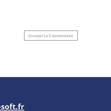
soft.fr