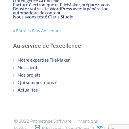
l’Intelligence Artificielle !
Facture électronique et FileMaker, préparez-vous !
Boostez votre site WordPress avec la génération
automatique de contenu
Nous avons testé Claris Studio
« Entrées Plus Anciennes
Au service de l'excellence
Notre expertise FileMaker
Nos clients
Nos projets
Qui sommes-nous ?
Actualités
©
2022 Promethee Software |
Mentions
légales
|
Télécharger TeamViewer
|
Nous