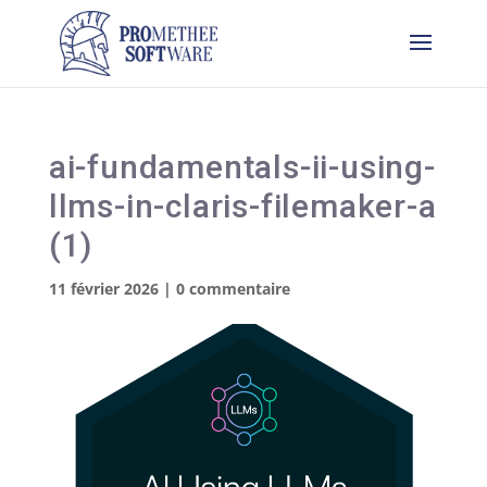
ai-fundamentals-ii-using-
llms-in-claris-filemaker-a
(1)
11 février 2026
|
0 commentaire