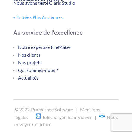
Nous avons testé Claris Studio
« Entrées Plus Anciennes
Au service de l'excellence
Notre expertise FileMaker
Nos clients
Nos projets
Qui sommes-nous ?
Actualités
©
2022 Promethee Software |
Mentions
légales
|
Télécharger TeamViewer
|
Nous
envoyer un fichier