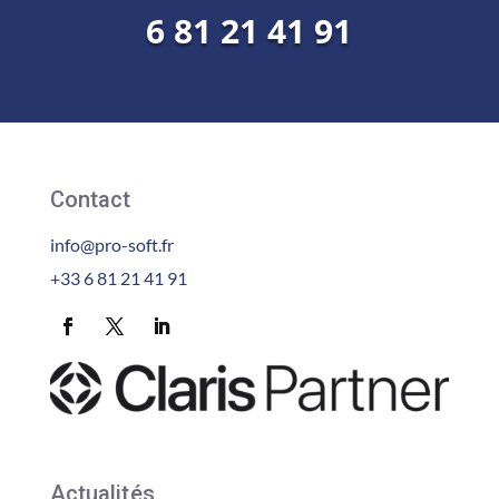
6 81 21 41 91
Contact
info@pro-soft.fr
+33 6 81 21 41 91
Actualités