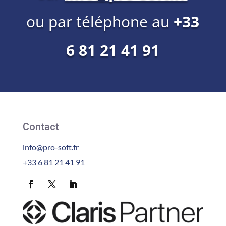
ou par téléphone au
+33
6 81 21 41 91
Contact
info@pro-soft.fr
+33 6 81 21 41 91