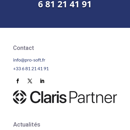
6 81 21 41 91
Contact
info@pro-soft.fr
+33 6 81 21 41 91
Actualités