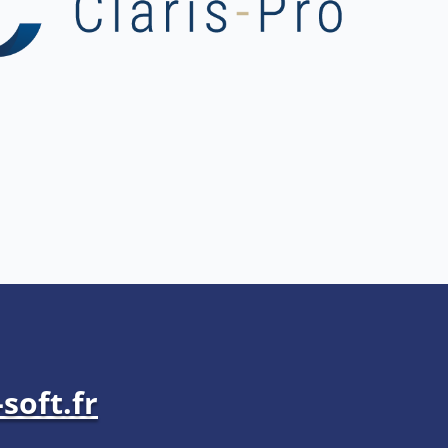
soft.fr