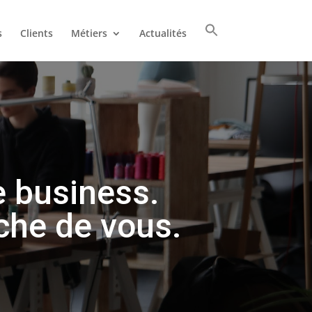
s
Clients
Métiers
Actualités
e business.
che de vous.