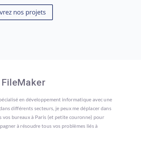
rez nos projets
s FileMaker
pécialisé en développement informatique avec une
dans différents secteurs, je peux me déplacer dans
s vos bureaux à Paris (et petite couronne) pour
agner à résoudre tous vos problèmes liés à