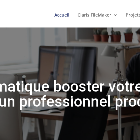
Accueil
Claris FileMaker
Projet
rmatique booster votr
 un professionnel pro