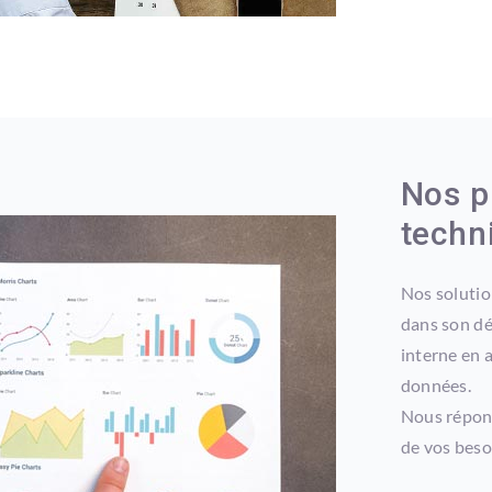
Nos p
techn
Nos solutio
dans son d
interne en 
données.
Nous répond
de vos beso