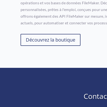
opérations et vos bases de données FileMaker. Dé
personnalisées, prêtes à l'emploi, conçues pour un
offrons également des API FileMaker sur mesure, i
actuels, pour automatiser et connecter vos process
Découvrez la boutique
Contac