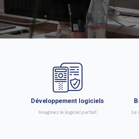
Développement logiciels
B
Imaginez le logiciel parfait
Le 