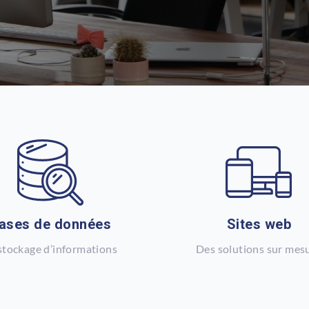
ases de données
Sites web
stockage d’informations
Des solutions sur mes