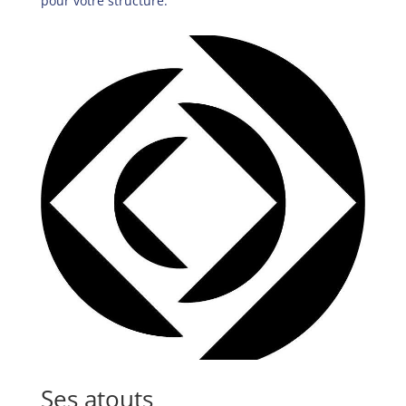
pour votre structure.
Ses atouts