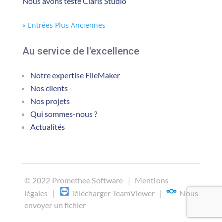
Nous avons testé Claris Studio
« Entrées Plus Anciennes
Au service de l'excellence
Notre expertise FileMaker
Nos clients
Nos projets
Qui sommes-nous ?
Actualités
©
2022 Promethee Software |
Mentions
légales
|
Télécharger TeamViewer
|
Nous
envoyer un fichier