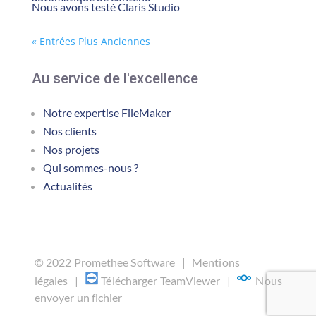
Nous avons testé Claris Studio
« Entrées Plus Anciennes
Au service de l'excellence
Notre expertise FileMaker
Nos clients
Nos projets
Qui sommes-nous ?
Actualités
©
2022 Promethee Software |
Mentions
légales
|
Télécharger TeamViewer
|
Nous
envoyer un fichier