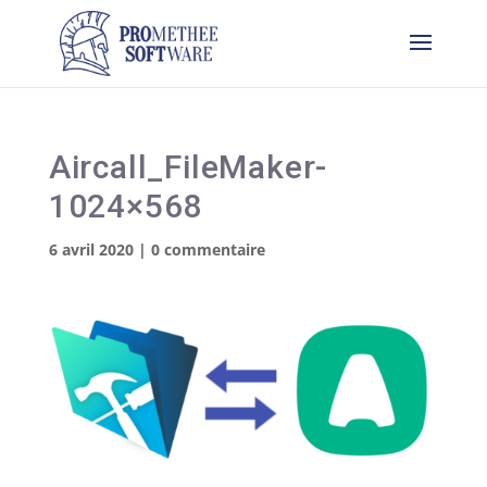
Aircall_FileMaker-
1024×568
6 avril 2020
|
0 commentaire