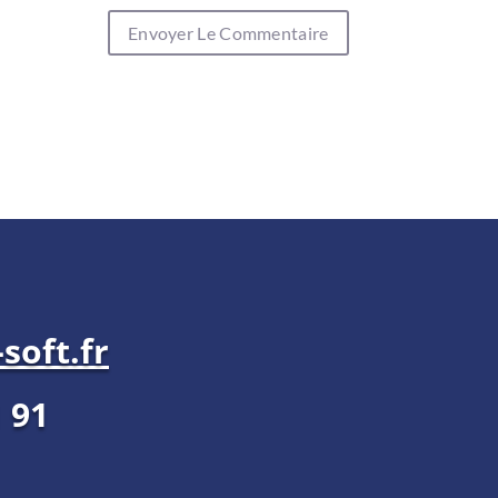
soft.fr
1 91