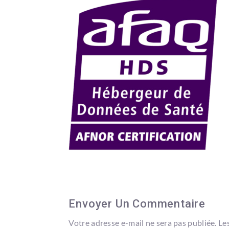
Envoyer Un Commentaire
Votre adresse e-mail ne sera pas publiée.
Le