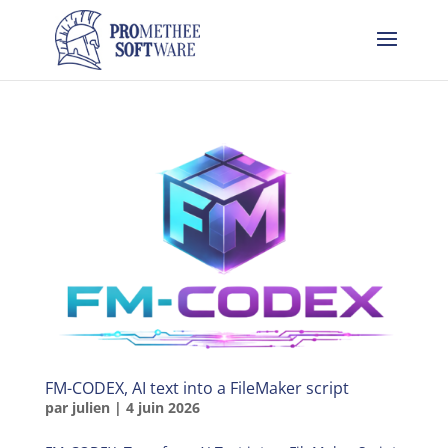
FM-CODEX, AI text into a FileMaker script
par
julien
|
4 juin 2026