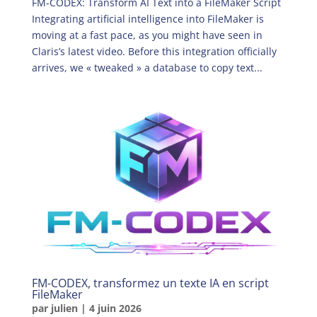
FM-CODEX: Transform AI Text into a FileMaker Script
Integrating artificial intelligence into FileMaker is
moving at a fast pace, as you might have seen in
Claris’s latest video. Before this integration officially
arrives, we « tweaked » a database to copy text...
FM-CODEX, transformez un texte IA en script
FileMaker
par
julien
|
4 juin 2026