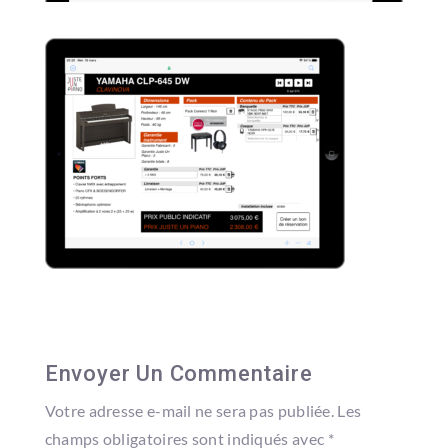
Envoyer Un Commentaire
Votre adresse e-mail ne sera pas publiée.
Les
champs obligatoires sont indiqués avec
*