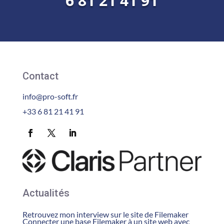
6 81 21 41 91
Contact
info@pro-soft.fr
+33 6 81 21 41 91
Actualités
Retrouvez mon interview sur le site de Filemaker
Connecter une base Filemaker à un site web avec